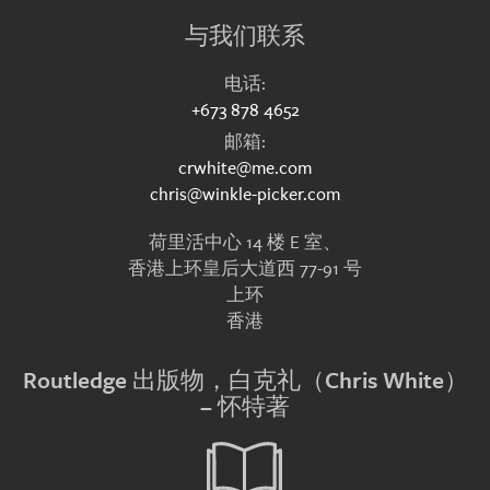
与我们联系
电话:
+673 878 4652
邮箱:
crwhite@me.com
chris@winkle-picker.com
荷里活中心 14 楼 E 室、
香港上环皇后大道西 77-91 号
上环
香港
Routledge 出版物，白克礼（Chris White）
– 怀特著