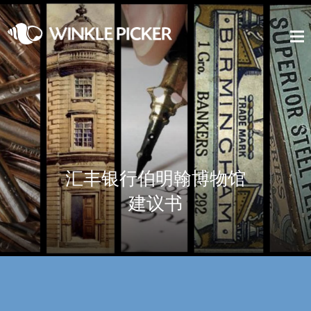
汇丰银行伯明翰博物馆
建议书