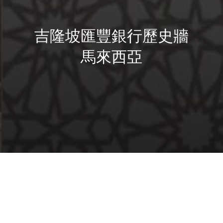
吉隆坡匯豐銀行歷史牆
馬來西亞
勵匯豐
1865 年 3 月，匯豐銀行在香港開業
銀行隨後發展成為全球性金融機構。利
推出了