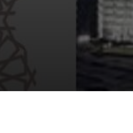
，為歐亞之間的貿易提供資金支持。一家香港本地
用這家全球性公司的傳統與當地的歷史資料，我