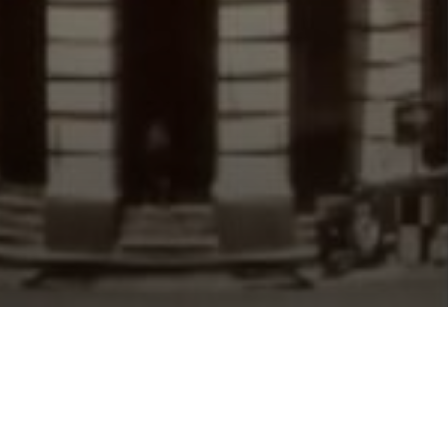
匯豐銀行檔案館的成功激
銀行在世界各地的辦事處