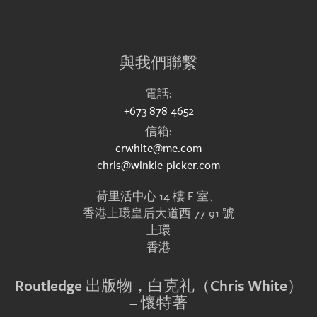
與我們聯繫
電話:
+673 878 4652
信箱:
crwhite@me.com
chris@winkle-picker.com
荷里活中心 14 樓 E 室、
香港上環皇后大道西 77-91 號
上環
香港
Routledge 出版物，白克礼（Chris White）
– 懷特著