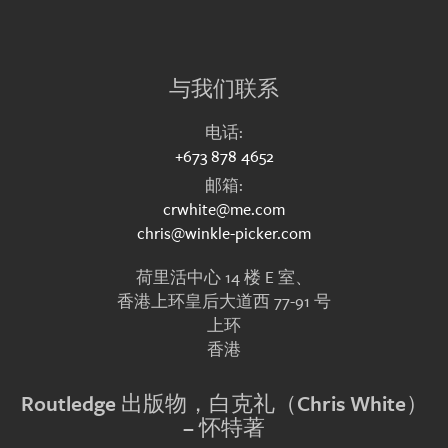
与我们联系
电话:
+673 878 4652
邮箱:
crwhite@me.com
chris@winkle-picker.com
荷里活中心 14 楼 E 室、
香港上环皇后大道西 77-91 号
上环
香港
Routledge 出版物，白克礼（Chris White）
– 怀特著