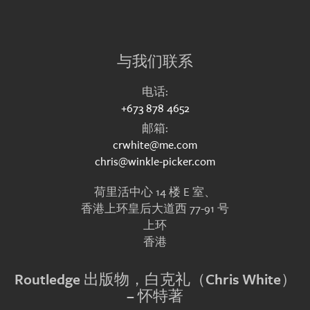
与我们联系
电话:
+673 878 4652
邮箱:
crwhite@me.com
chris@winkle-picker.com
荷里活中心 14 楼 E 室、
香港上环皇后大道西 77-91 号
上环
香港
Routledge 出版物，白克礼（Chris White）
– 怀特著