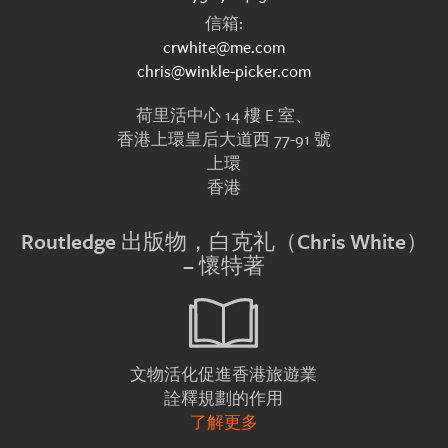
信箱:
crwhite@me.com
chris@winkle-picker.com
荷里活中心 14 樓 E 室、
香港上環皇后大道西 77-91 號
上環
香港
Routledge 出版物，白克礼（Chris White）
– 懷特著
文物活化促進香港旅遊業
詮釋規劃的作用
了解更多