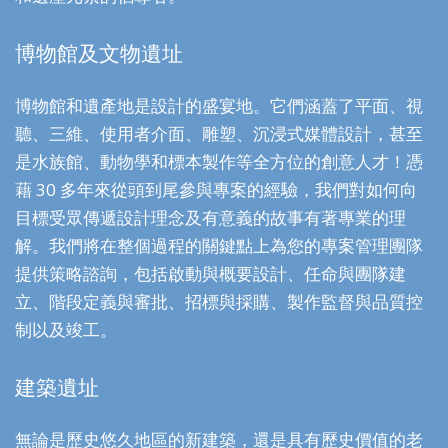
博物館及文物遺址
博物館和遺產地是設計的盛宴地。它們涵蓋了平面、視
聽、三維、使用者介面、雕塑、沉浸式媒體設計，甚至
是水族館、動物學和標本製作等全方位的創意人才！憑
藉 30 多年來從頭到尾參與專案的經驗，我們對如何向
目標受眾傳遞設計理念及有意義的故事有著專業的理
解。我們將在整個過程的關鍵點上為您的專案管理團隊
提供策略諮詢，包括啟動與概要設計、任命與團隊建
立、階段定義與審批、招標與採購、製作監督與品質控
制以及竣工。
建築遺址
無論是歷史悠久地區的新建築，還是具有歷史價值的老