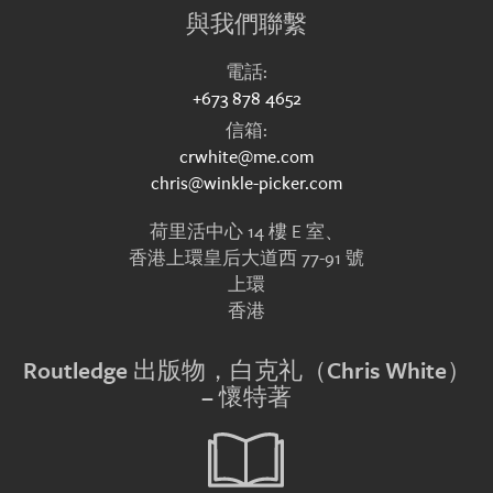
與我們聯繫
電話:
+673 878 4652
信箱:
crwhite@me.com
chris@winkle-picker.com
荷里活中心 14 樓 E 室、
香港上環皇后大道西 77-91 號
上環
香港
Routledge 出版物，白克礼（Chris White）
– 懷特著