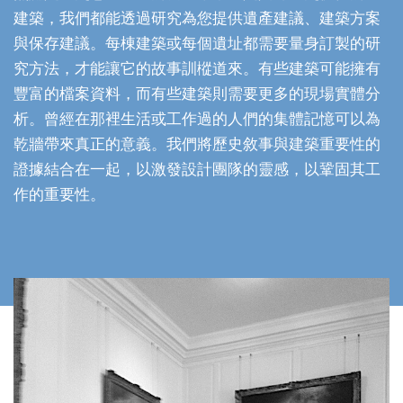
建築，我們都能透過研究為您提供遺產建議、建築方案
與保存建議。每棟建築或每個遺址都需要量身訂製的研
究方法，才能讓它的故事訓樅道來。有些建築可能擁有
豐富的檔案資料，而有些建築則需要更多的現場實體分
析。曾經在那裡生活或工作過的人們的集體記憶可以為
乾牆帶來真正的意義。我們將歷史敘事與建築重要性的
證據結合在一起，以激發設計團隊的靈感，以鞏固其工
作的重要性。